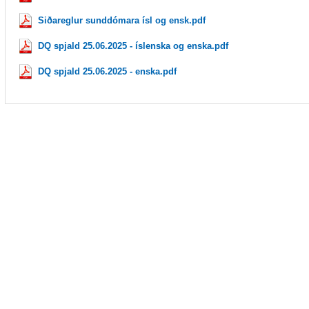
Siðareglur sunddómara ísl og ensk.pdf
DQ spjald 25.06.2025 - íslenska og enska.pdf
DQ spjald 25.06.2025 - enska.pdf