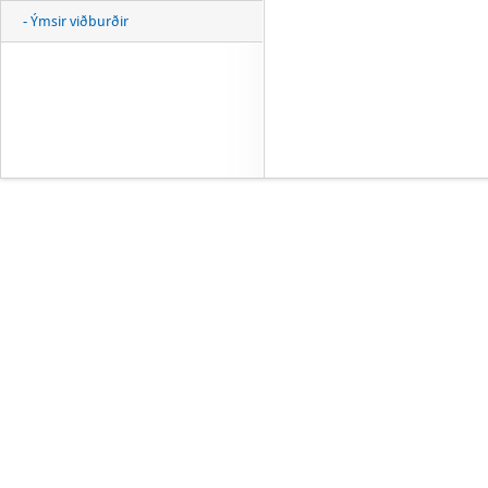
- Ýmsir viðburðir