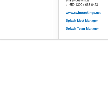
emil@iceswim.is
s: 659-1300 / 663-0423
www.swimrankings.net
Splash Meet Manager
Splash Team Manager